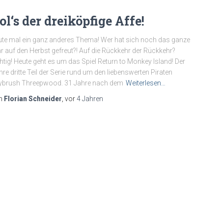
ol‘s der dreiköpfige Affe!
te mal ein ganz anderes Thema! Wer hat sich noch das ganze
r auf den Herbst gefreut?! Auf die Rückkehr der Rückkehr?
htig! Heute geht es um das Spiel Return to Monkey Island! Der
re dritte Teil der Serie rund um den liebenswerten Piraten
ybrush Threepwood. 31 Jahre nach dem
Weiterlesen…
n
Florian Schneider
, vor
4 Jahren