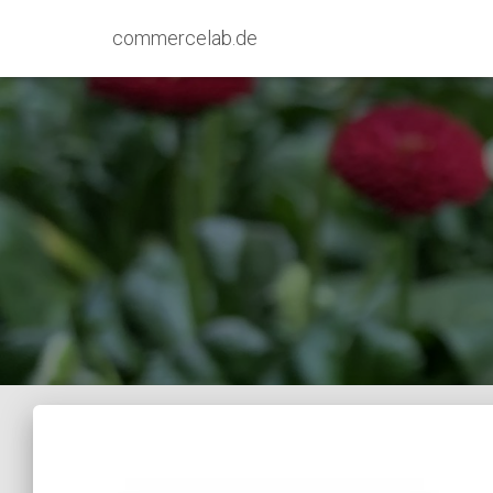
commercelab.de