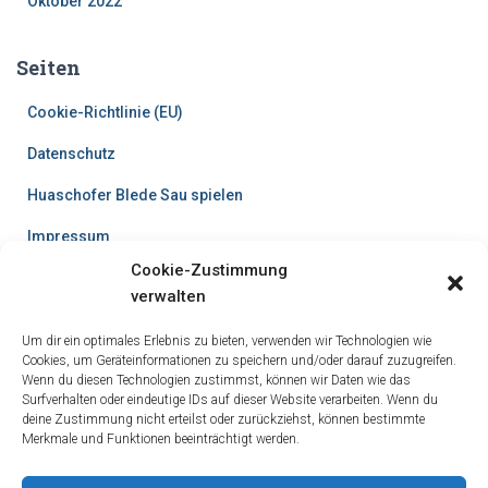
Oktober 2022
Seiten
Cookie-Richtlinie (EU)
Datenschutz
Huaschofer Blede Sau spielen
Impressum
Cookie-Zustimmung
Referenzen
verwalten
Willkommen
Um dir ein optimales Erlebnis zu bieten, verwenden wir Technologien wie
Cookies, um Geräteinformationen zu speichern und/oder darauf zuzugreifen.
Social Activities
Wenn du diesen Technologien zustimmst, können wir Daten wie das
Surfverhalten oder eindeutige IDs auf dieser Website verarbeiten. Wenn du
deine Zustimmung nicht erteilst oder zurückziehst, können bestimmte
Merkmale und Funktionen beeinträchtigt werden.